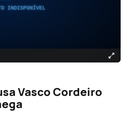
TO INDISPONÍVEL
usa Vasco Cordeiro
hega