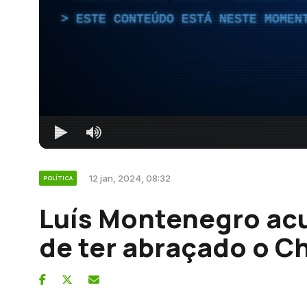
ESTE CONTEÚDO ESTÁ NESTE MOMEN
12 jan, 2024, 08:32
POLÍTICA
Luís Montenegro ac
de ter abraçado o C