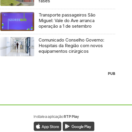
fases
Transporte passageiros São
Miguel: Vale do Ave arranca
operação a 1 de setembro
Comunicado Conselho Governo:
Hospitais da Região com novos
equipamentos cirúrgicos
PUB
Instale a aplicação
RTP Play