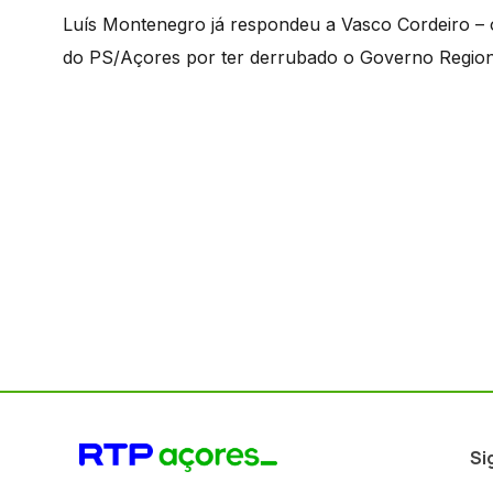
Luís Montenegro já respondeu a Vasco Cordeiro – o
do PS/Açores por ter derrubado o Governo Region
Si