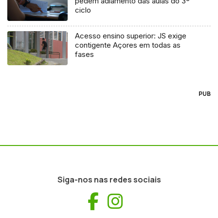
pedem adiamento das aulas do 3º
ciclo
Acesso ensino superior: JS exige
contigente Açores em todas as
fases
PUB
Siga-nos nas redes sociais
Facebook
Instagram