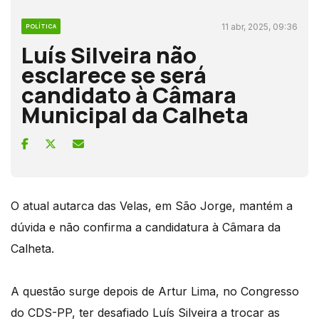
11 abr, 2025, 09:36
POLÍTICA
Luís Silveira não
esclarece se será
candidato à Câmara
Municipal da Calheta
O atual autarca das Velas, em São Jorge, mantém a
dúvida e não confirma a candidatura à Câmara da
Calheta.
A questão surge depois de Artur Lima, no Congresso
do CDS-PP, ter desafiado Luís Silveira a trocar as