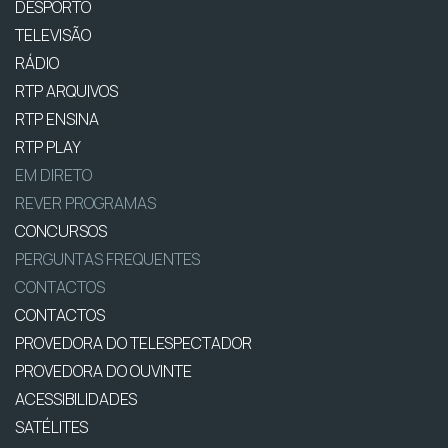
DESPORTO
TELEVISÃO
RÁDIO
RTP ARQUIVOS
RTP ENSINA
RTP PLAY
EM DIRETO
REVER PROGRAMAS
CONCURSOS
PERGUNTAS FREQUENTES
CONTACTOS
CONTACTOS
PROVEDORA DO TELESPECTADOR
PROVEDORA DO OUVINTE
ACESSIBILIDADES
SATÉLITES