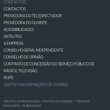
CONTACTOS
CONTACTOS
PROVEDORA DO TELESPECTADOR
PROVEDORA DO OUVINTE
ACESSIBILIDADES
SATÉLITES
A EMPRESA
CONSELHO GERAL INDEPENDENTE
CONSELHO DE OPINIÃO
CONTRATO DE CONCESSÃO DO SERVIÇO PÚBLICO DE
RÁDIO E TELEVISÃO
RGPD
GESTÃO DAS DEFINIÇÕES DE COOKIES
POLÍTICA DE PRIVACIDADE
|
POLÍTICA DE COOKIES
|
TERMOS E
CONDIÇÕES
|
PUBLICIDADE