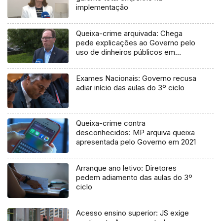
implementação
Queixa-crime arquivada: Chega
pede explicações ao Governo pelo
uso de dinheiros públicos em
processo judicial
Exames Nacionais: Governo recusa
adiar início das aulas do 3º ciclo
Queixa-crime contra
desconhecidos: MP arquiva queixa
apresentada pelo Governo em 2021
Arranque ano letivo: Diretores
pedem adiamento das aulas do 3º
ciclo
Acesso ensino superior: JS exige