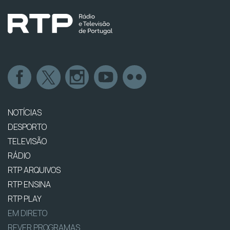
NOTÍCIAS
DESPORTO
TELEVISÃO
RÁDIO
RTP ARQUIVOS
RTP ENSINA
RTP PLAY
EM DIRETO
REVER PROGRAMAS