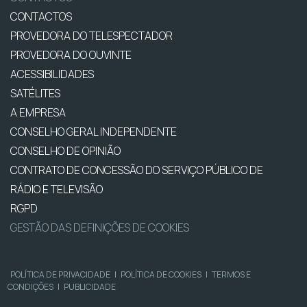
CONTACTOS
PROVEDORA DO TELESPECTADOR
PROVEDORA DO OUVINTE
ACESSIBILIDADES
SATÉLITES
A EMPRESA
CONSELHO GERAL INDEPENDENTE
CONSELHO DE OPINIÃO
CONTRATO DE CONCESSÃO DO SERVIÇO PÚBLICO DE
RÁDIO E TELEVISÃO
RGPD
GESTÃO DAS DEFINIÇÕES DE COOKIES
POLÍTICA DE PRIVACIDADE
|
POLÍTICA DE COOKIES
|
TERMOS E
CONDIÇÕES
|
PUBLICIDADE