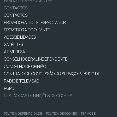
PERGUNTAS FREQUENTES
CONTACTOS
CONTACTOS
PROVEDORA DO TELESPECTADOR
PROVEDORA DO OUVINTE
ACESSIBILIDADES
SATÉLITES
A EMPRESA
CONSELHO GERAL INDEPENDENTE
CONSELHO DE OPINIÃO
CONTRATO DE CONCESSÃO DO SERVIÇO PÚBLICO DE
RÁDIO E TELEVISÃO
RGPD
GESTÃO DAS DEFINIÇÕES DE COOKIES
POLÍTICA DE PRIVACIDADE
|
POLÍTICA DE COOKIES
|
TERMOS E