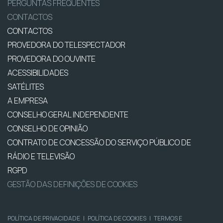
PERGUNTAS FREQUENTES
CONTACTOS
CONTACTOS
PROVEDORA DO TELESPECTADOR
PROVEDORA DO OUVINTE
ACESSIBILIDADES
SATÉLITES
A EMPRESA
CONSELHO GERAL INDEPENDENTE
CONSELHO DE OPINIÃO
CONTRATO DE CONCESSÃO DO SERVIÇO PÚBLICO DE
RÁDIO E TELEVISÃO
RGPD
GESTÃO DAS DEFINIÇÕES DE COOKIES
POLÍTICA DE PRIVACIDADE
|
POLÍTICA DE COOKIES
|
TERMOS E