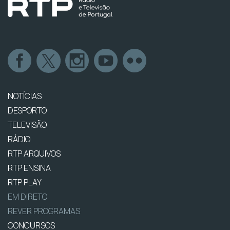
NOTÍCIAS
DESPORTO
TELEVISÃO
RÁDIO
RTP ARQUIVOS
RTP ENSINA
RTP PLAY
EM DIRETO
REVER PROGRAMAS
CONCURSOS