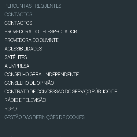
PERGUNTAS FREQUENTES
CONTACTOS
CONTACTOS
PROVEDORA DO TELESPECTADOR
PROVEDORA DO OUVINTE
ACESSIBILIDADES
SATÉLITES
A EMPRESA
CONSELHO GERAL INDEPENDENTE
CONSELHO DE OPINIÃO
CONTRATO DE CONCESSÃO DO SERVIÇO PÚBLICO DE
RÁDIO E TELEVISÃO
RGPD
GESTÃO DAS DEFINIÇÕES DE COOKIES