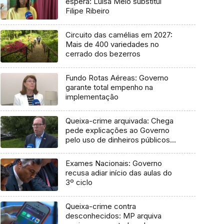
espera: Luísa Melo substitui
Filipe Ribeiro
Circuito das camélias em 2027:
Mais de 400 variedades no
cerrado dos bezerros
Fundo Rotas Aéreas: Governo
garante total empenho na
implementação
Queixa-crime arquivada: Chega
pede explicações ao Governo
pelo uso de dinheiros públicos
em processo judicial
Exames Nacionais: Governo
recusa adiar início das aulas do
3º ciclo
Queixa-crime contra
desconhecidos: MP arquiva