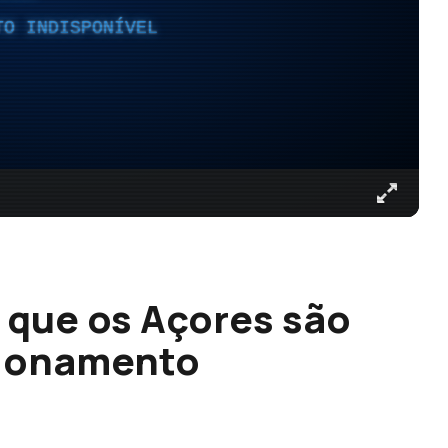
TO INDISPONÍVEL
 que os Açores são
cionamento