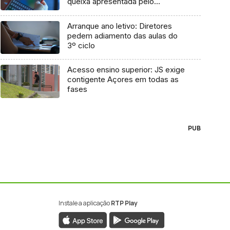
queixa apresentada pelo
Governo em 2021
Arranque ano letivo: Diretores
pedem adiamento das aulas do
3º ciclo
Acesso ensino superior: JS exige
contigente Açores em todas as
fases
PUB
Instale a aplicação
RTP Play