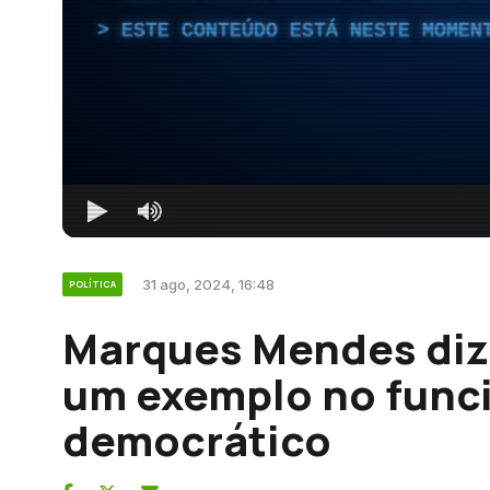
ESTE CONTEÚDO ESTÁ NESTE MOMEN
31 ago, 2024, 16:48
POLÍTICA
Marques Mendes diz
um exemplo no fun
democrático