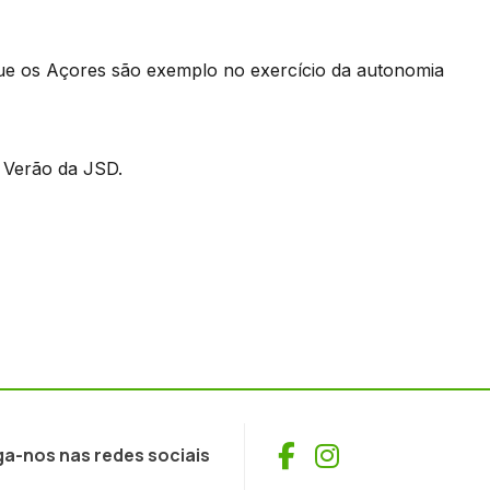
que os Açores são exemplo no exercício da autonomia
 Verão da JSD.
Facebook
Instagram
ga-nos nas redes sociais