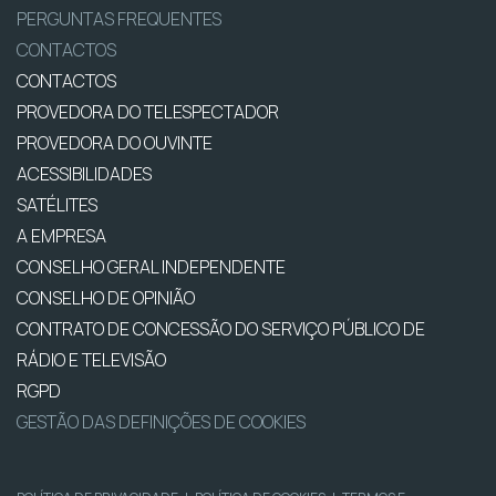
PERGUNTAS FREQUENTES
CONTACTOS
CONTACTOS
PROVEDORA DO TELESPECTADOR
PROVEDORA DO OUVINTE
ACESSIBILIDADES
SATÉLITES
A EMPRESA
CONSELHO GERAL INDEPENDENTE
CONSELHO DE OPINIÃO
CONTRATO DE CONCESSÃO DO SERVIÇO PÚBLICO DE
RÁDIO E TELEVISÃO
RGPD
GESTÃO DAS DEFINIÇÕES DE COOKIES