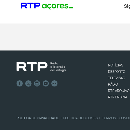
Si
NOTÍCIAS
DESPORTO
TELEVISÃO
RÁDIO
RTP ARQUIVO
RTP ENSINA
POLÍTICA DE PRIVACIDADE
POLÍTICA DE COOKIES
TERMOS E COND
|
|