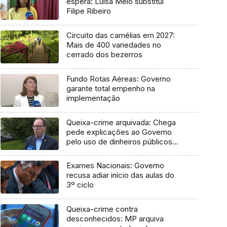
espera: Luísa Melo substitui
Filipe Ribeiro
Circuito das camélias em 2027:
Mais de 400 variedades no
cerrado dos bezerros
Fundo Rotas Aéreas: Governo
garante total empenho na
implementação
Queixa-crime arquivada: Chega
pede explicações ao Governo
pelo uso de dinheiros públicos
em processo judicial
Exames Nacionais: Governo
recusa adiar início das aulas do
3º ciclo
Queixa-crime contra
desconhecidos: MP arquiva