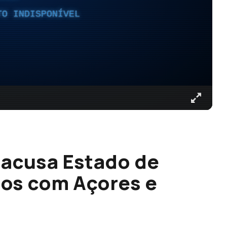
TO INDISPONÍVEL
 acusa Estado de
nos com Açores e