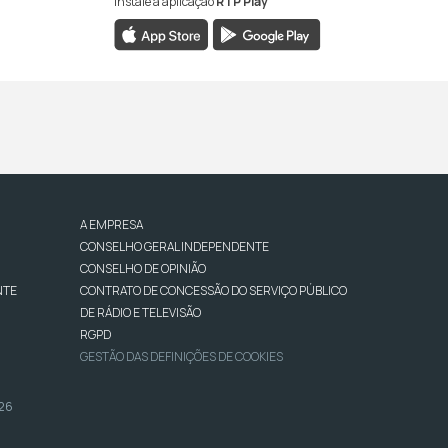
Instale a aplicação
RTP Play
A EMPRESA
CONSELHO GERAL INDEPENDENTE
CONSELHO DE OPINIÃO
NTE
CONTRATO DE CONCESSÃO DO SERVIÇO PÚBLICO
DE RÁDIO E TELEVISÃO
RGPD
GESTÃO DAS DEFINIÇÕES DE COOKIES
026