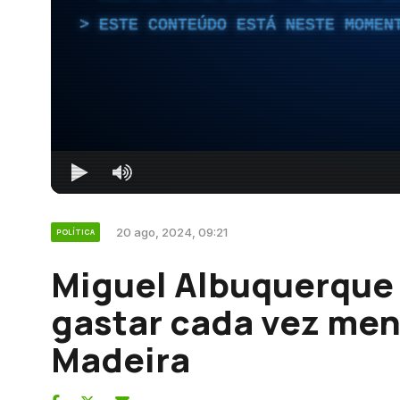
ESTE CONTEÚDO ESTÁ NESTE MOMEN
20 ago, 2024, 09:21
POLÍTICA
Miguel Albuquerque
gastar cada vez me
Madeira