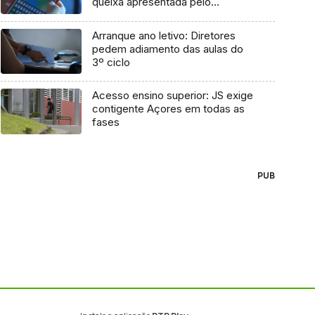
queixa apresentada pelo
Governo em 2021
Arranque ano letivo: Diretores
pedem adiamento das aulas do
3º ciclo
Acesso ensino superior: JS exige
contigente Açores em todas as
fases
PUB