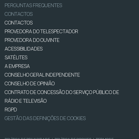
PERGUNTAS FREQUENTES
CONTACTOS
CONTACTOS
PROVEDORA DO TELESPECTADOR
PROVEDORA DO OUVINTE
ACESSIBILIDADES
SATÉLITES
A EMPRESA
CONSELHO GERAL INDEPENDENTE
CONSELHO DE OPINIÃO
CONTRATO DE CONCESSÃO DO SERVIÇO PÚBLICO DE
RÁDIO E TELEVISÃO
RGPD
GESTÃO DAS DEFINIÇÕES DE COOKIES