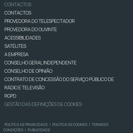
CONTACTOS
CONTACTOS
PROVEDORA DO TELESPECTADOR
PROVEDORA DO OUVINTE
ACESSIBILIDADES
SATÉLITES
A EMPRESA
CONSELHO GERAL INDEPENDENTE
CONSELHO DE OPINIÃO
CONTRATO DE CONCESSÃO DO SERVIÇO PÚBLICO DE
RÁDIO E TELEVISÃO
RGPD
GESTÃO DAS DEFINIÇÕES DE COOKIES
POLÍTICA DE PRIVACIDADE
|
POLÍTICA DE COOKIES
|
TERMOS E
CONDIÇÕES
|
PUBLICIDADE