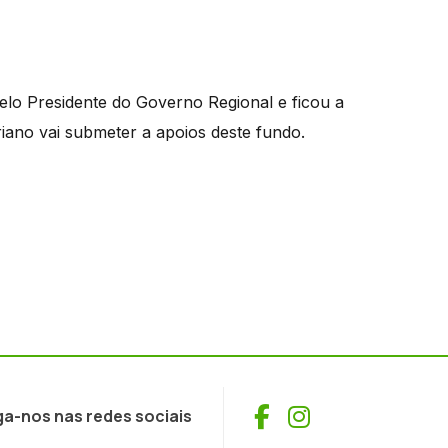
elo Presidente do Governo Regional e ficou a
iano vai submeter a apoios deste fundo.
Facebook
Instagram
ga-nos nas redes sociais