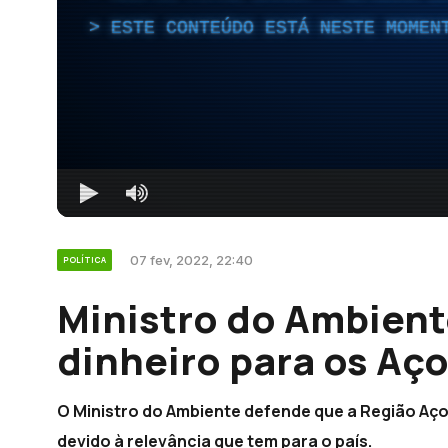
ESTE CONTEÚDO ESTÁ NESTE MOMEN
07 fev, 2022, 22:40
POLÍTICA
Ministro do Ambient
dinheiro para os Aço
O Ministro do Ambiente defende que a Região Aç
devido à relevância que tem para o país.