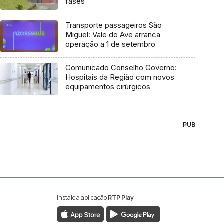
fases
Transporte passageiros São
Miguel: Vale do Ave arranca
operação a 1 de setembro
Comunicado Conselho Governo:
Hospitais da Região com novos
equipamentos cirúrgicos
PUB
Instale a aplicação
RTP Play