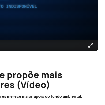
TO INDISPONÍVEL
e propõe mais
res (Vídeo)
ores merece maior apoio do fundo ambiental,