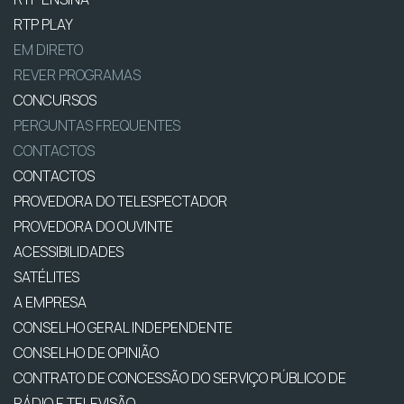
RTP PLAY
EM DIRETO
REVER PROGRAMAS
CONCURSOS
PERGUNTAS FREQUENTES
CONTACTOS
CONTACTOS
PROVEDORA DO TELESPECTADOR
PROVEDORA DO OUVINTE
ACESSIBILIDADES
SATÉLITES
A EMPRESA
CONSELHO GERAL INDEPENDENTE
CONSELHO DE OPINIÃO
CONTRATO DE CONCESSÃO DO SERVIÇO PÚBLICO DE
RÁDIO E TELEVISÃO