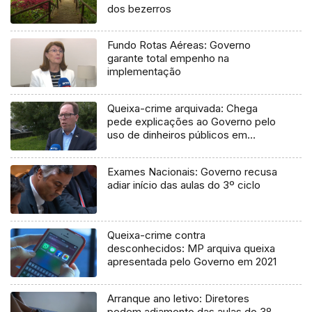
dos bezerros
Fundo Rotas Aéreas: Governo
garante total empenho na
implementação
Queixa-crime arquivada: Chega
pede explicações ao Governo pelo
uso de dinheiros públicos em
processo judicial
Exames Nacionais: Governo recusa
adiar início das aulas do 3º ciclo
Queixa-crime contra
desconhecidos: MP arquiva queixa
apresentada pelo Governo em 2021
Arranque ano letivo: Diretores
pedem adiamento das aulas do 3º