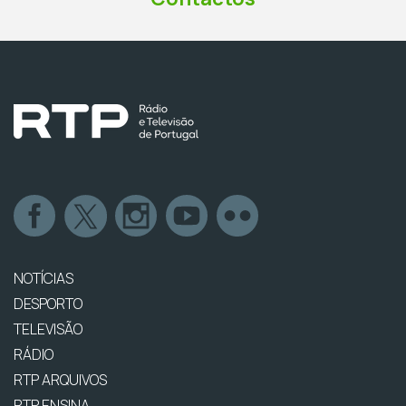
NOTÍCIAS
DESPORTO
TELEVISÃO
RÁDIO
RTP ARQUIVOS
RTP ENSINA