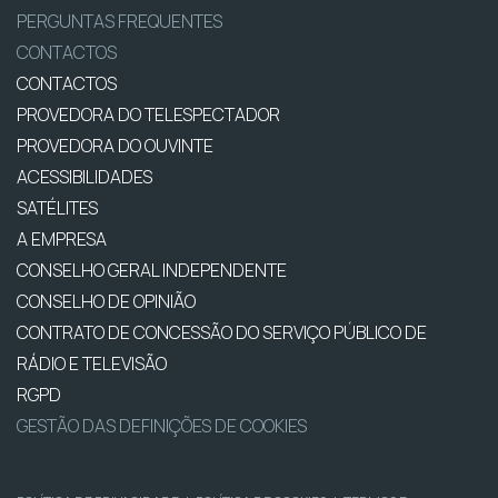
PERGUNTAS FREQUENTES
CONTACTOS
CONTACTOS
PROVEDORA DO TELESPECTADOR
PROVEDORA DO OUVINTE
ACESSIBILIDADES
SATÉLITES
A EMPRESA
CONSELHO GERAL INDEPENDENTE
CONSELHO DE OPINIÃO
CONTRATO DE CONCESSÃO DO SERVIÇO PÚBLICO DE
RÁDIO E TELEVISÃO
RGPD
GESTÃO DAS DEFINIÇÕES DE COOKIES