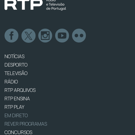
NOTÍCIAS
DESPORTO
TELEVISÃO
RÁDIO
RTP ARQUIVOS
RTP ENSINA
RTP PLAY
EM DIRETO
REVER PROGRAMAS
CONCURSOS