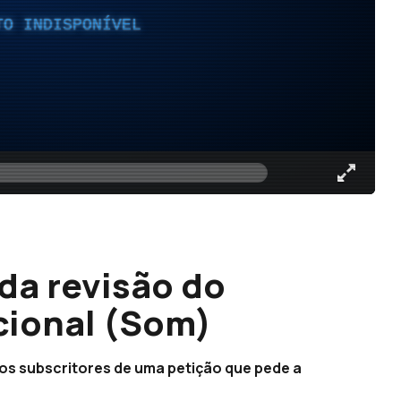
TO INDISPONÍVEL
da revisão do
acional (Som)
 os subscritores de uma petição que pede a