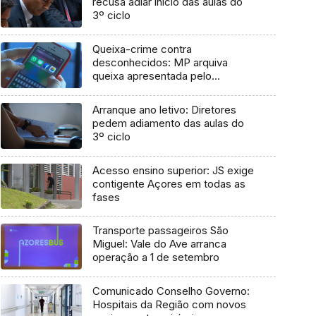
recusa adiar início das aulas do
3º ciclo
Queixa-crime contra
desconhecidos: MP arquiva
queixa apresentada pelo
Governo em 2021
Arranque ano letivo: Diretores
pedem adiamento das aulas do
3º ciclo
Acesso ensino superior: JS exige
contigente Açores em todas as
fases
Transporte passageiros São
Miguel: Vale do Ave arranca
operação a 1 de setembro
Comunicado Conselho Governo:
Hospitais da Região com novos