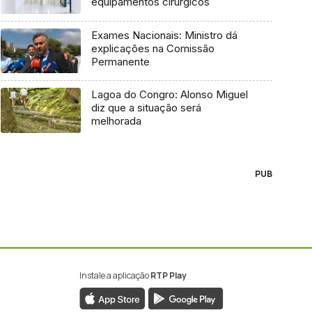
equipamentos cirúrgicos
Exames Nacionais: Ministro dá
explicações na Comissão
Permanente
Lagoa do Congro: Alonso Miguel
diz que a situação será
melhorada
PUB
Instale a aplicação
RTP Play