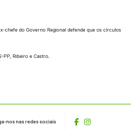
ex-chefe do Governo Regional defende que os círculos
S-PP, Ribeiro e Castro.
Facebook
Instagram
ga-nos nas redes sociais