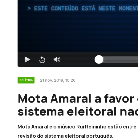
ESTE CONTEÚDO ESTÁ NESTE MOMEN
21 nov, 2018, 10:26
POLÍTICA
Mota Amaral a favor 
sistema eleitoral n
Mota Amaral e o músico Rui Reininho estão entre
revisão do sistema eleitoral português.