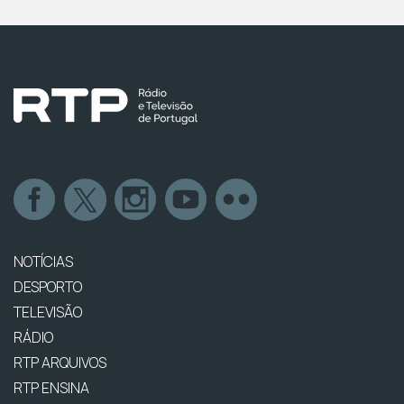
NOTÍCIAS
DESPORTO
TELEVISÃO
RÁDIO
RTP ARQUIVOS
RTP ENSINA