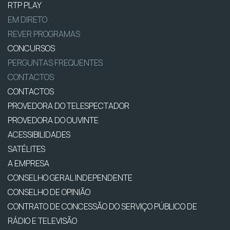
RTP PLAY
EM DIRETO
REVER PROGRAMAS
CONCURSOS
PERGUNTAS FREQUENTES
CONTACTOS
CONTACTOS
PROVEDORA DO TELESPECTADOR
PROVEDORA DO OUVINTE
ACESSIBILIDADES
SATÉLITES
A EMPRESA
CONSELHO GERAL INDEPENDENTE
CONSELHO DE OPINIÃO
CONTRATO DE CONCESSÃO DO SERVIÇO PÚBLICO DE
RÁDIO E TELEVISÃO