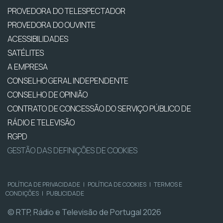
PROVEDORA DO TELESPECTADOR
PROVEDORA DO OUVINTE
ACESSIBILIDADES
SATÉLITES
A EMPRESA
CONSELHO GERAL INDEPENDENTE
CONSELHO DE OPINIÃO
CONTRATO DE CONCESSÃO DO SERVIÇO PÚBLICO DE
RÁDIO E TELEVISÃO
RGPD
GESTÃO DAS DEFINIÇÕES DE COOKIES
POLÍTICA DE PRIVACIDADE
|
POLÍTICA DE COOKIES
|
TERMOS E
CONDIÇÕES
|
PUBLICIDADE
© RTP, Rádio e Televisão de Portugal 2026