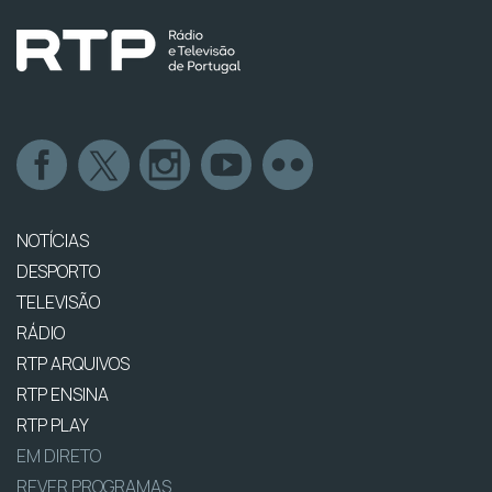
NOTÍCIAS
DESPORTO
TELEVISÃO
RÁDIO
RTP ARQUIVOS
RTP ENSINA
RTP PLAY
EM DIRETO
REVER PROGRAMAS