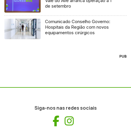
Vale do Ave arranca operação a 1
de setembro
Comunicado Conselho Governo:
Hospitais da Região com novos
equipamentos cirúrgicos
PUB
Siga-nos nas redes sociais
Facebook
Instagram