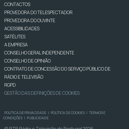
CONTACTOS
PROVEDORA DO TELESPECTADOR
PROVEDORA DO OUVINTE
ACESSIBILIDADES
SATÉLITES
A EMPRESA
CONSELHO GERAL INDEPENDENTE
CONSELHO DE OPINIÃO
CONTRATO DE CONCESSÃO DO SERVIÇO PÚBLICO DE
RÁDIO E TELEVISÃO
RGPD
GESTÃO DAS DEFINIÇÕES DE COOKIES
POLÍTICA DE PRIVACIDADE
|
POLÍTICA DE COOKIES
|
TERMOS E
CONDIÇÕES
|
PUBLICIDADE
© RTP, Rádio e Televisão de Portugal 2026