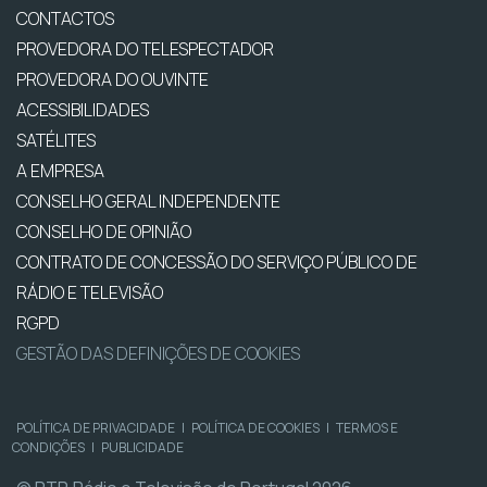
CONTACTOS
PROVEDORA DO TELESPECTADOR
PROVEDORA DO OUVINTE
ACESSIBILIDADES
SATÉLITES
A EMPRESA
CONSELHO GERAL INDEPENDENTE
CONSELHO DE OPINIÃO
CONTRATO DE CONCESSÃO DO SERVIÇO PÚBLICO DE
RÁDIO E TELEVISÃO
RGPD
GESTÃO DAS DEFINIÇÕES DE COOKIES
POLÍTICA DE PRIVACIDADE
|
POLÍTICA DE COOKIES
|
TERMOS E
CONDIÇÕES
|
PUBLICIDADE