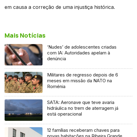
em causa a correção de uma injustiça histórica.
Mais Notícias
‘Nudes’ de adolescentes criadas
com IA: Autoridades apelam à
denúncia
Militares de regresso depois de 6
meses em missão da NATO na
Roménia
SATA: Aeronave que teve avaria
hidráulica no trem de aterragem já
está operacional
12 famílias receberam chaves para
novas habitações na Ribeira Grande