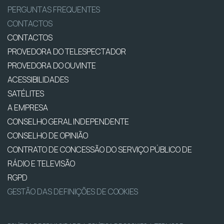
PERGUNTAS FREQUENTES
CONTACTOS
CONTACTOS
PROVEDORA DO TELESPECTADOR
PROVEDORA DO OUVINTE
ACESSIBILIDADES
SATÉLITES
A EMPRESA
CONSELHO GERAL INDEPENDENTE
CONSELHO DE OPINIÃO
CONTRATO DE CONCESSÃO DO SERVIÇO PÚBLICO DE
RÁDIO E TELEVISÃO
RGPD
GESTÃO DAS DEFINIÇÕES DE COOKIES