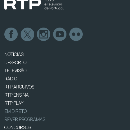
NOTÍCIAS
DESPORTO
TELEVISÃO
RÁDIO
RTP ARQUIVOS
RTP ENSINA
RTP PLAY
EM DIRETO
REVER PROGRAMAS
CONCURSOS