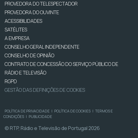
PROVEDORA DO TELESPECTADOR
PROVEDORA DO OUVINTE
ACESSIBILIDADES
SATÉLITES
A EMPRESA
CONSELHO GERAL INDEPENDENTE
CONSELHO DE OPINIÃO
CONTRATO DE CONCESSÃO DO SERVIÇO PÚBLICO DE
RÁDIO E TELEVISÃO
RGPD
GESTÃO DAS DEFINIÇÕES DE COOKIES
POLÍTICA DE PRIVACIDADE
|
POLÍTICA DE COOKIES
|
TERMOS E
CONDIÇÕES
|
PUBLICIDADE
© RTP, Rádio e Televisão de Portugal 2026