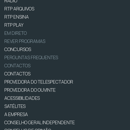
RÁDIO
RTP ARQUIVOS
RTP ENSINA
RTP PLAY
EM DIRETO
REVER PROGRAMAS
CONCURSOS
PERGUNTAS FREQUENTES
CONTACTOS
CONTACTOS
PROVEDORA DO TELESPECTADOR
PROVEDORA DO OUVINTE
ACESSIBILIDADES
SATÉLITES
A EMPRESA
CONSELHO GERAL INDEPENDENTE