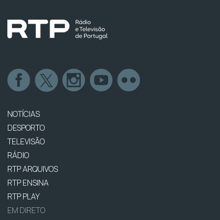
NOTÍCIAS
DESPORTO
TELEVISÃO
RÁDIO
RTP ARQUIVOS
RTP ENSINA
RTP PLAY
EM DIRETO