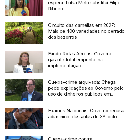
espera: Luísa Melo substitui Filipe
Ribeiro
Circuito das camélias em 2027:
Mais de 400 variedades no cerrado
dos bezerros
Fundo Rotas Aéreas: Governo
garante total empenho na
implementação
Queixa-crime arquivada: Chega
pede explicações ao Governo pelo
uso de dinheiros públicos em
processo judicial
Exames Nacionais: Governo recusa
adiar início das aulas do 3º ciclo
Queixa-crime contra