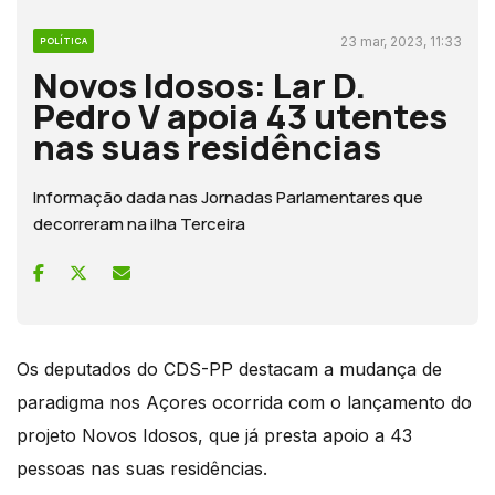
23 mar, 2023, 11:33
POLÍTICA
Novos Idosos: Lar D.
Pedro V apoia 43 utentes
nas suas residências
Informação dada nas Jornadas Parlamentares que
decorreram na ilha Terceira
Os deputados do CDS-PP destacam a mudança de
paradigma nos Açores ocorrida com o lançamento do
projeto Novos Idosos, que já presta apoio a 43
pessoas nas suas residências.