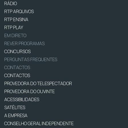
RÁDIO
RTP ARQUIVOS
RTP ENSINA
RTP PLAY
EM DIRETO
REVER PROGRAMAS
CONCURSOS
PERGUNTAS FREQUENTES
CONTACTOS
CONTACTOS
PROVEDORA DO TELESPECTADOR
PROVEDORA DO OUVINTE
ACESSIBILIDADES
SATÉLITES
A EMPRESA
CONSELHO GERAL INDEPENDENTE