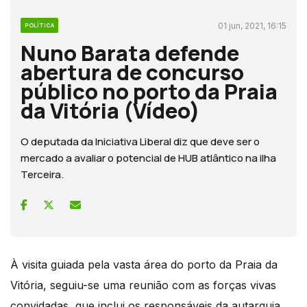
01 jun, 2021, 16:15
POLÍTICA
Nuno Barata defende
abertura de concurso
público no porto da Praia
da Vitória (Vídeo)
O deputada da Iniciativa Liberal diz que deve ser o
mercado a avaliar o potencial de HUB atlântico na ilha
Terceira.
À visita guiada pela vasta área do porto da Praia da
Vitória, seguiu-se uma reunião com as forças vivas
convidadas, que inclui os responsáveis da autarquia