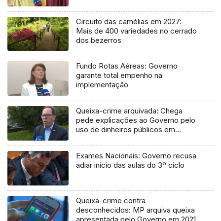
Circuito das camélias em 2027:
Mais de 400 variedades no cerrado
dos bezerros
Fundo Rotas Aéreas: Governo
garante total empenho na
implementação
Queixa-crime arquivada: Chega
pede explicações ao Governo pelo
uso de dinheiros públicos em
processo judicial
Exames Nacionais: Governo recusa
adiar início das aulas do 3º ciclo
Queixa-crime contra
desconhecidos: MP arquiva queixa
apresentada pelo Governo em 2021