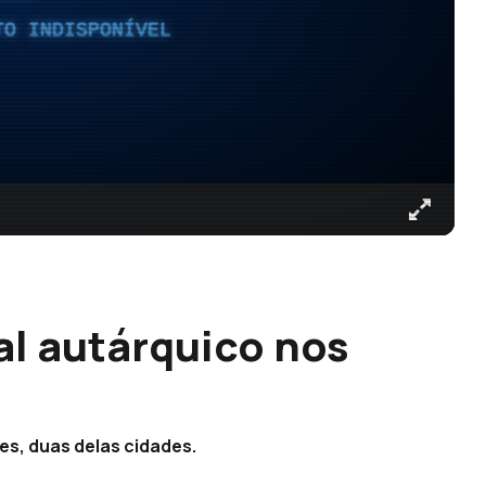
TO INDISPONÍVEL
al autárquico nos
s, duas delas cidades.