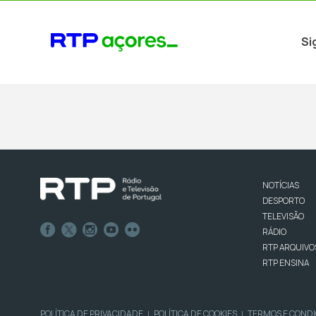
Si
NOTÍCIAS
DESPORTO
TELEVISÃO
RÁDIO
RTP ARQUIVO
RTP ENSINA
POLÍTICA DE PRIVACIDADE
POLÍTICA DE COOKIES
TERMOS E COND
|
|