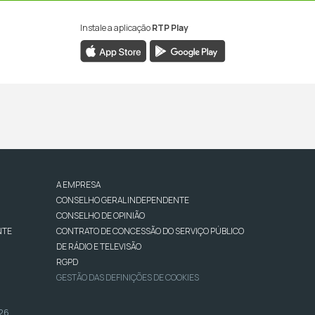
Instale a aplicação
RTP Play
A EMPRESA
CONSELHO GERAL INDEPENDENTE
CONSELHO DE OPINIÃO
NTE
CONTRATO DE CONCESSÃO DO SERVIÇO PÚBLICO
DE RÁDIO E TELEVISÃO
RGPD
GESTÃO DAS DEFINIÇÕES DE COOKIES
026