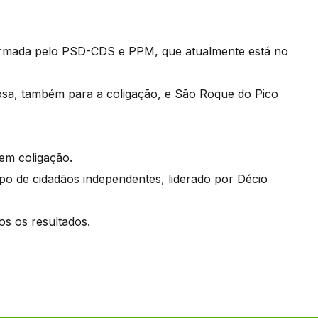
 formada pelo PSD-CDS e PPM, que atualmente está no
iosa, também para a coligação, e São Roque do Pico
em coligação.
o de cidadãos independentes, liderado por Décio
os os resultados.