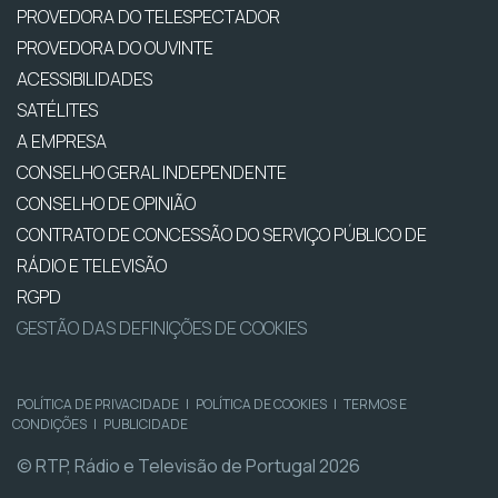
PROVEDORA DO TELESPECTADOR
PROVEDORA DO OUVINTE
ACESSIBILIDADES
SATÉLITES
A EMPRESA
CONSELHO GERAL INDEPENDENTE
CONSELHO DE OPINIÃO
CONTRATO DE CONCESSÃO DO SERVIÇO PÚBLICO DE
RÁDIO E TELEVISÃO
RGPD
GESTÃO DAS DEFINIÇÕES DE COOKIES
POLÍTICA DE PRIVACIDADE
|
POLÍTICA DE COOKIES
|
TERMOS E
CONDIÇÕES
|
PUBLICIDADE
© RTP, Rádio e Televisão de Portugal 2026