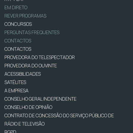
EM DIRETO
REVER PROGRAMAS
CONCURSOS
PERGUNTAS FREQUENTES
CONTACTOS
CONTACTOS
PROVEDORA DO TELESPECTADOR
PROVEDORA DO OUVINTE
ACESSIBILIDADES
SATÉLITES
A EMPRESA
CONSELHO GERAL INDEPENDENTE
CONSELHO DE OPINIÃO
CONTRATO DE CONCESSÃO DO SERVIÇO PÚBLICO DE
RÁDIO E TELEVISÃO
RGPD