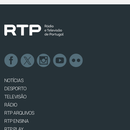
NOTÍCIAS
DESPORTO
TELEVISÃO
RÁDIO
RTP ARQUIVOS
RTP ENSINA
RTP PLAY