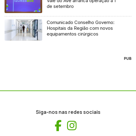
Vale do Ave arranca operação a 1
de setembro
Comunicado Conselho Governo:
Hospitais da Região com novos
equipamentos cirúrgicos
PUB
Siga-nos nas redes sociais
Facebook
Instagram