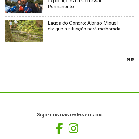
explicações na Comissão
Permanente
Lagoa do Congro: Alonso Miguel
diz que a situação será melhorada
PUB
Siga-nos nas redes sociais
Facebook
Instagram