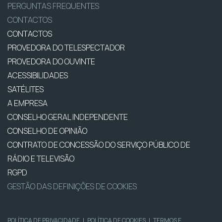
PERGUNTAS FREQUENTES
CONTACTOS
CONTACTOS
PROVEDORA DO TELESPECTADOR
PROVEDORA DO OUVINTE
ACESSIBILIDADES
SATÉLITES
A EMPRESA
CONSELHO GERAL INDEPENDENTE
CONSELHO DE OPINIÃO
CONTRATO DE CONCESSÃO DO SERVIÇO PÚBLICO DE
RÁDIO E TELEVISÃO
RGPD
GESTÃO DAS DEFINIÇÕES DE COOKIES
POLÍTICA DE PRIVACIDADE
|
POLÍTICA DE COOKIES
|
TERMOS E