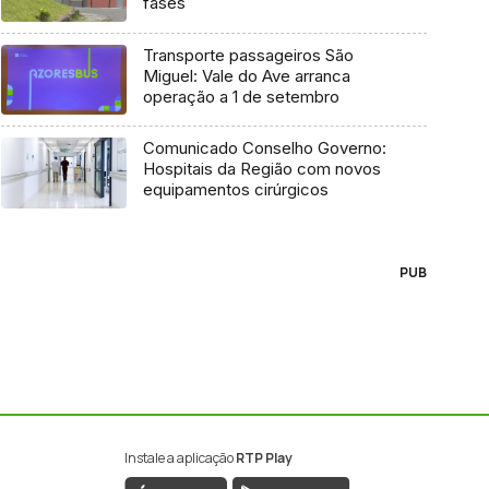
fases
Transporte passageiros São
Miguel: Vale do Ave arranca
operação a 1 de setembro
Comunicado Conselho Governo:
Hospitais da Região com novos
equipamentos cirúrgicos
PUB
Instale a aplicação
RTP Play