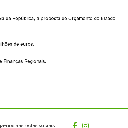
eia da República, a proposta de Orçamento do Estado
lhões de euros.
e Finanças Regionais.
Facebook
Instagram
ga-nos nas redes sociais