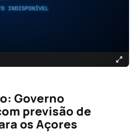
TO INDISPONÍVEL
o: Governo
 com previsão de
ara os Açores