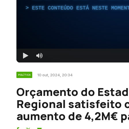
ESTE CONTEÚDO ESTÁ NESTE MOMEN
10 out, 2024, 20:34
POLÍTICA
Orçamento do Estad
Regional satisfeito
aumento de 4,2M€ p