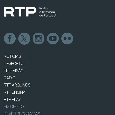
NOTÍCIAS
DESPORTO
TELEVISÃO
RÁDIO
RTP ARQUIVOS
RTP ENSINA
RTP PLAY
EM DIRETO
REVER PROGRAMAS