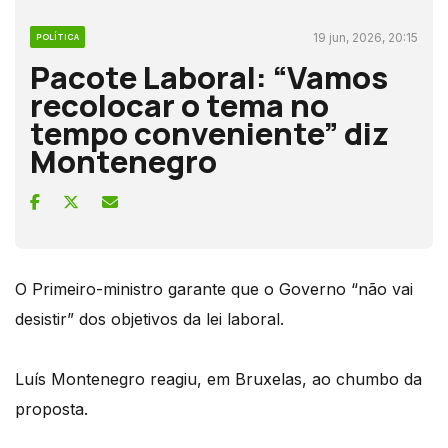
19 jun, 2026, 20:15
POLÍTICA
Pacote Laboral: “Vamos
recolocar o tema no
tempo conveniente” diz
Montenegro
O Primeiro-ministro garante que o Governo “não vai
desistir” dos objetivos da lei laboral.
Luís Montenegro reagiu, em Bruxelas, ao chumbo da
proposta.