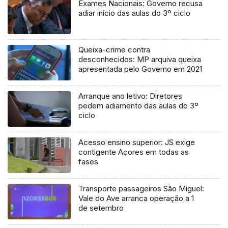
Exames Nacionais: Governo recusa
adiar início das aulas do 3º ciclo
Queixa-crime contra
desconhecidos: MP arquiva queixa
apresentada pelo Governo em 2021
Arranque ano letivo: Diretores
pedem adiamento das aulas do 3º
ciclo
Acesso ensino superior: JS exige
contigente Açores em todas as
fases
Transporte passageiros São Miguel:
Vale do Ave arranca operação a 1
de setembro