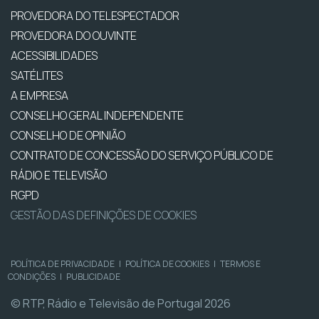
PROVEDORA DO TELESPECTADOR
PROVEDORA DO OUVINTE
ACESSIBILIDADES
SATÉLITES
A EMPRESA
CONSELHO GERAL INDEPENDENTE
CONSELHO DE OPINIÃO
CONTRATO DE CONCESSÃO DO SERVIÇO PÚBLICO DE
RÁDIO E TELEVISÃO
RGPD
GESTÃO DAS DEFINIÇÕES DE COOKIES
POLÍTICA DE PRIVACIDADE
|
POLÍTICA DE COOKIES
|
TERMOS E
CONDIÇÕES
|
PUBLICIDADE
© RTP, Rádio e Televisão de Portugal 2026