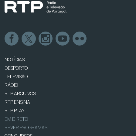
NOTÍCIAS
DESPORTO
TELEVISÃO
RÁDIO
RTP ARQUIVOS
RTP ENSINA
RTP PLAY
EM DIRETO
REVER PROGRAMAS