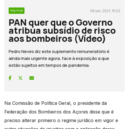
08 jan, 2021, 15:02
POLÍTICA
PAN quer que o Governo
atribua subsídio de risco
aos bombeiros (Vídeo)
Pedro Neves diz este suplemento remuneratório é
ainda mais urgente agora, face à exposição a que
estão sujeitos em tempos de pandemia.
Na Comissão de Política Geral, o presidente da
Federação dos Bombeiros dos Açores disse que é
preciso alterar primeiro o regime jurídico em vigor e
evitar situações de injustiça com a aplicação desse