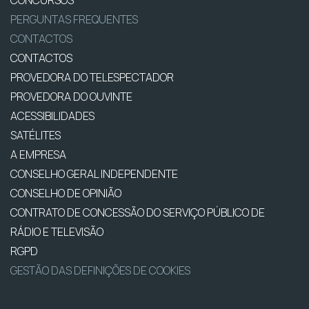
CONCURSOS
PERGUNTAS FREQUENTES
CONTACTOS
CONTACTOS
PROVEDORA DO TELESPECTADOR
PROVEDORA DO OUVINTE
ACESSIBILIDADES
SATÉLITES
A EMPRESA
CONSELHO GERAL INDEPENDENTE
CONSELHO DE OPINIÃO
CONTRATO DE CONCESSÃO DO SERVIÇO PÚBLICO DE
RÁDIO E TELEVISÃO
RGPD
GESTÃO DAS DEFINIÇÕES DE COOKIES