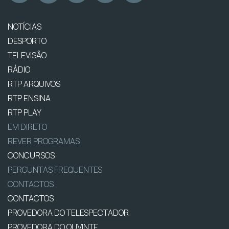
NOTÍCIAS
DESPORTO
TELEVISÃO
RÁDIO
RTP ARQUIVOS
RTP ENSINA
RTP PLAY
EM DIRETO
REVER PROGRAMAS
CONCURSOS
PERGUNTAS FREQUENTES
CONTACTOS
CONTACTOS
PROVEDORA DO TELESPECTADOR
PROVEDORA DO OUVINTE