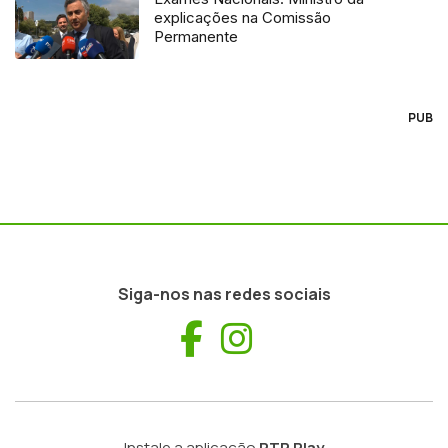
explicações na Comissão
Permanente
PUB
Siga-nos nas redes sociais
Facebook
Instagram
Instale a aplicação
RTP Play