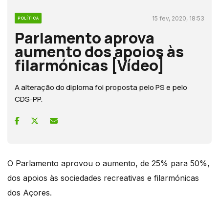
15 fev, 2020, 18:53
POLÍTICA
Parlamento aprova
aumento dos apoios às
filarmónicas [Vídeo]
A alteração do diploma foi proposta pelo PS e pelo
CDS-PP.
O Parlamento aprovou o aumento, de 25% para 50%,
dos apoios às sociedades recreativas e filarmónicas
dos Açores.