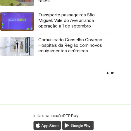
fases
Transporte passageiros São
Miguel: Vale do Ave arranca
operação a 1 de setembro
Comunicado Conselho Governo:
Hospitais da Região com novos
equipamentos cirúrgicos
PUB
Instale a aplicação
RTP Play