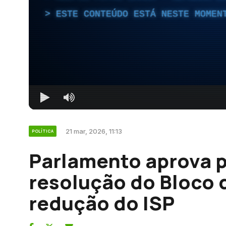
ESTE CONTEÚDO ESTÁ NESTE MOMEN
21 mar, 2026, 11:13
POLÍTICA
Parlamento aprova 
resolução do Bloco 
redução do ISP