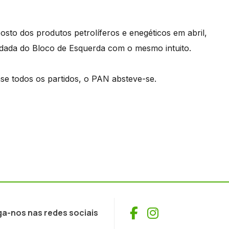
to dos produtos petrolíferos e enegéticos em abril,
ndada do Bloco de Esquerda com o mesmo intuito.
se todos os partidos, o PAN absteve-se.
Facebook
Instagram
ga-nos nas redes sociais