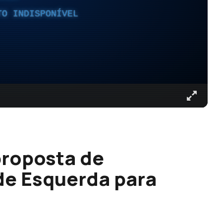
TO INDISPONÍVEL
proposta de
de Esquerda para