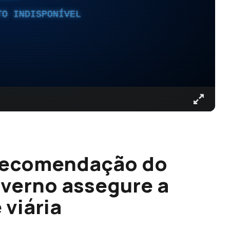
TO INDISPONÍVEL
 recomendação do
verno assegure a
viária