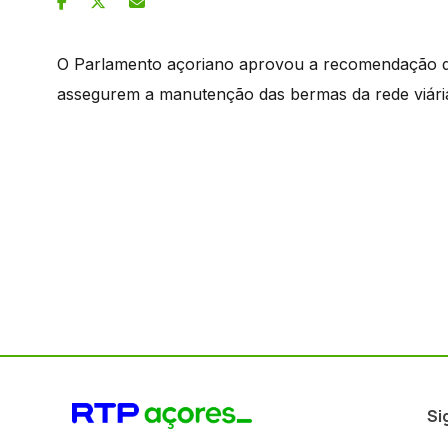
O Parlamento açoriano aprovou a recomendação d
assegurem a manutenção das bermas da rede viária
Si