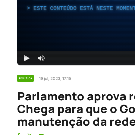
ESTE CONTEÚDO ESTÁ NESTE MOMEN
19 jul, 2023, 17:15
POLÍTICA
Parlamento aprova
Chega para que o Go
manutenção da rede 