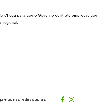
o Chega para que o Governo contrate empresas que
 regional.
Facebook
Instagram
ga-nos nas redes sociais