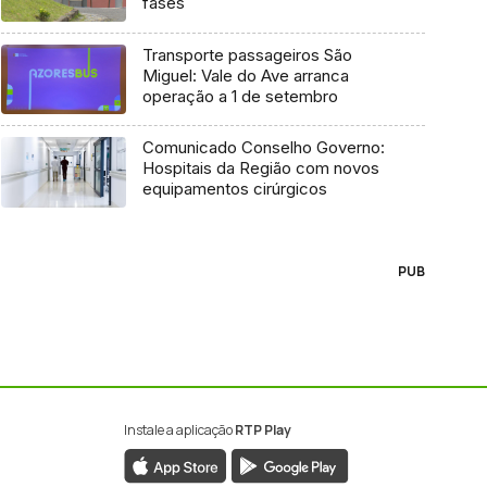
fases
Transporte passageiros São
Miguel: Vale do Ave arranca
operação a 1 de setembro
Comunicado Conselho Governo:
Hospitais da Região com novos
equipamentos cirúrgicos
PUB
Instale a aplicação
RTP Play