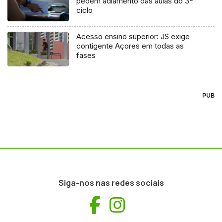
pedem adiamento das aulas do 3º
ciclo
Acesso ensino superior: JS exige
contigente Açores em todas as
fases
PUB
Siga-nos nas redes sociais
Facebook
Instagram