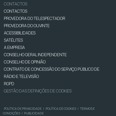
CONTACTOS
CONTACTOS
PROVEDORA DO TELESPECTADOR
PROVEDORA DO OUVINTE
ACESSIBILIDADES
SATÉLITES
A EMPRESA
CONSELHO GERAL INDEPENDENTE
CONSELHO DE OPINIÃO
CONTRATO DE CONCESSÃO DO SERVIÇO PÚBLICO DE
RÁDIO E TELEVISÃO
RGPD
GESTÃO DAS DEFINIÇÕES DE COOKIES
POLÍTICA DE PRIVACIDADE
|
POLÍTICA DE COOKIES
|
TERMOS E
CONDIÇÕES
|
PUBLICIDADE