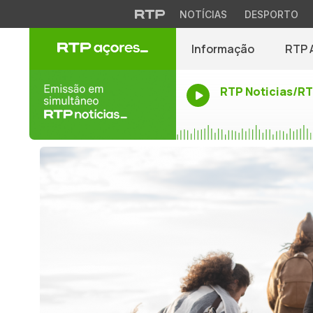
NOTÍCIAS
DESPORTO
Informação
RTP 
RTP Noticias/R