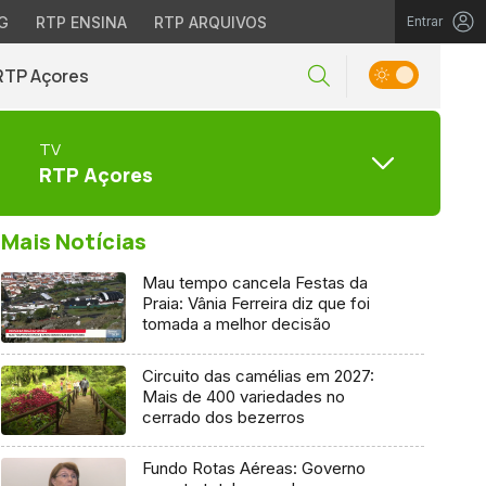
G
RTP ENSINA
RTP ARQUIVOS
Entrar
RTP Açores
TV
RTP Açores
Mais Notícias
Mau tempo cancela Festas da
Praia: Vânia Ferreira diz que foi
tomada a melhor decisão
Circuito das camélias em 2027:
Mais de 400 variedades no
cerrado dos bezerros
Fundo Rotas Aéreas: Governo