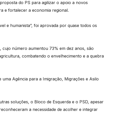
proposta do PS para agilizar o apoio a novos
ra e fortalecer a economia regional.
vel e humanista”, foi aprovada por quase todos os
os, cujo número aumentou 73% em dez anos, são
 agricultura, combatendo o envelhecimento e a quebra
 e uma Agência para a Imigração, Migrações e Asilo
tras soluções, o Bloco de Esquerda e o PSD, apesar
, reconheceram a necessidade de acolher e integrar