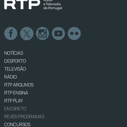
NOTÍCIAS
DESPORTO
TELEVISÃO
RÁDIO
RTP ARQUIVOS
RTP ENSINA
RTP PLAY
EM DIRETO
REVER PROGRAMAS
CONCURSOS