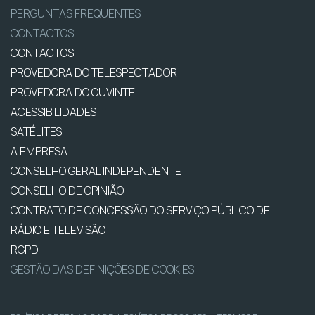
PERGUNTAS FREQUENTES
CONTACTOS
CONTACTOS
PROVEDORA DO TELESPECTADOR
PROVEDORA DO OUVINTE
ACESSIBILIDADES
SATÉLITES
A EMPRESA
CONSELHO GERAL INDEPENDENTE
CONSELHO DE OPINIÃO
CONTRATO DE CONCESSÃO DO SERVIÇO PÚBLICO DE
RÁDIO E TELEVISÃO
RGPD
GESTÃO DAS DEFINIÇÕES DE COOKIES