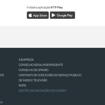
Instale a aplicação
RTP Play
A EMPRESA
CONSELHO GERAL INDEPENDENTE
CONSELHO DE OPINIÃO
NTE
CONTRATO DE CONCESSÃO DO SERVIÇO PÚBLICO
DE RÁDIO E TELEVISÃO
RGPD
GESTÃO DAS DEFINIÇÕES DE COOKIES
026