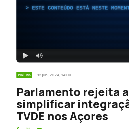
ESTE CONTEÚDO ESTÁ NESTE MOMEN
12 jun, 2024, 14:08
POLÍTICA
Parlamento rejeita a
simplificar integra
TVDE nos Açores