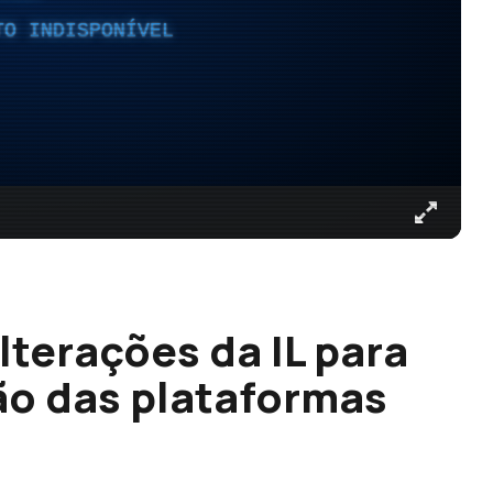
TO INDISPONÍVEL
lterações da IL para
ção das plataformas