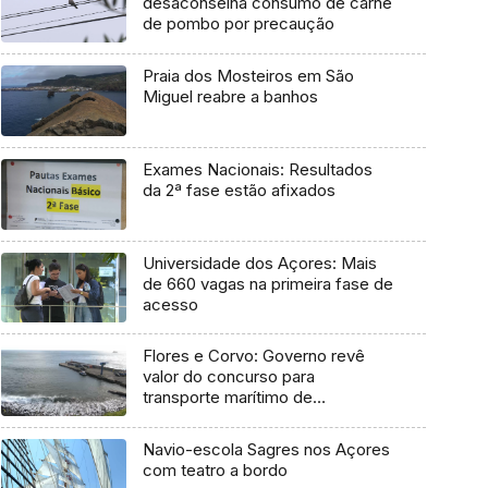
desaconselha consumo de carne
de pombo por precaução
Praia dos Mosteiros em São
Miguel reabre a banhos
Exames Nacionais: Resultados
da 2ª fase estão afixados
Universidade dos Açores: Mais
de 660 vagas na primeira fase de
acesso
Flores e Corvo: Governo revê
valor do concurso para
transporte marítimo de
mercadoria
Navio-escola Sagres nos Açores
com teatro a bordo