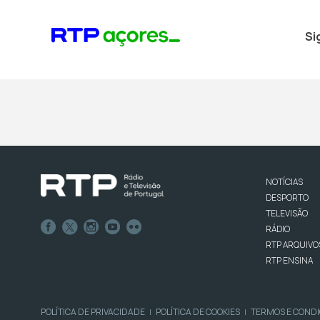
Si
NOTÍCIAS
DESPORTO
TELEVISÃO
RÁDIO
RTP ARQUIVO
RTP ENSINA
POLÍTICA DE PRIVACIDADE
POLÍTICA DE COOKIES
TERMOS E COND
|
|