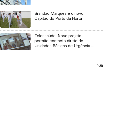
Brandão Marques é o novo
Capitão do Porto da Horta
Telessaúde: Novo projeto
permite contacto direto de
Unidades Básicas de Urgência e
médico regulador
PUB