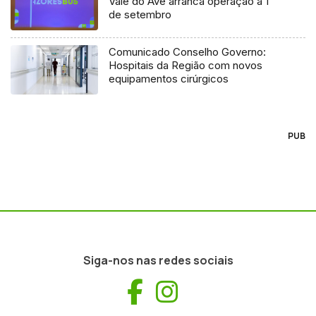
Vale do Ave arranca operação a 1
de setembro
Comunicado Conselho Governo:
Hospitais da Região com novos
equipamentos cirúrgicos
PUB
Siga-nos nas redes sociais
Facebook
Instagram