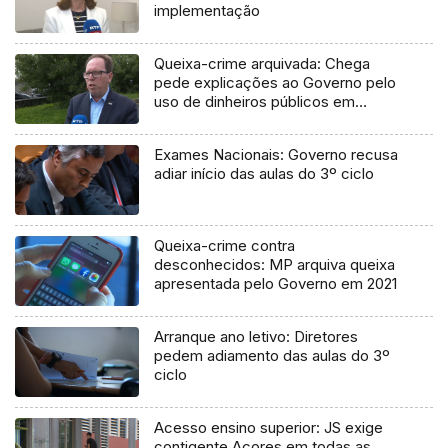
implementação
Queixa-crime arquivada: Chega
pede explicações ao Governo pelo
uso de dinheiros públicos em
processo judicial
Exames Nacionais: Governo recusa
adiar início das aulas do 3º ciclo
Queixa-crime contra
desconhecidos: MP arquiva queixa
apresentada pelo Governo em 2021
Arranque ano letivo: Diretores
pedem adiamento das aulas do 3º
ciclo
Acesso ensino superior: JS exige
contigente Açores em todas as