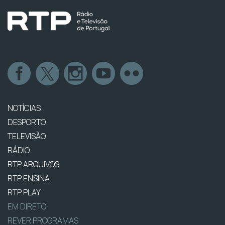
NOTÍCIAS
DESPORTO
TELEVISÃO
RÁDIO
RTP ARQUIVOS
RTP ENSINA
RTP PLAY
EM DIRETO
REVER PROGRAMAS