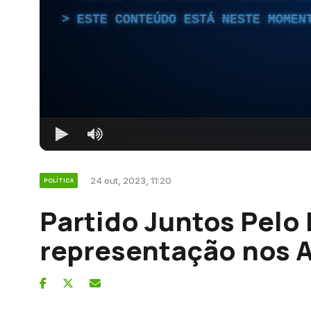
ESTE CONTEÚDO ESTÁ NESTE MOMEN
24 out, 2023, 11:20
POLÍTICA
Partido Juntos Pelo
representação nos 