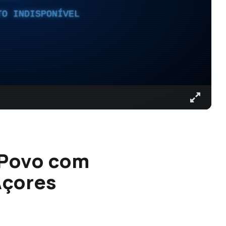
TO INDISPONÍVEL
 Povo com
Açores