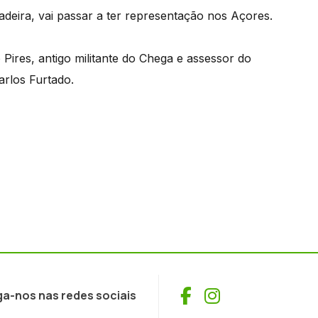
adeira, vai passar a ter representação nos Açores.
Pires, antigo militante do Chega e assessor do
rlos Furtado.
Facebook
Instagram
ga-nos nas redes sociais