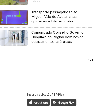
fases
Transporte passageiros São
Miguel: Vale do Ave arranca
operação a 1 de setembro
Comunicado Conselho Governo:
Hospitais da Região com novos
equipamentos cirúrgicos
PUB
Instale a aplicação
RTP Play